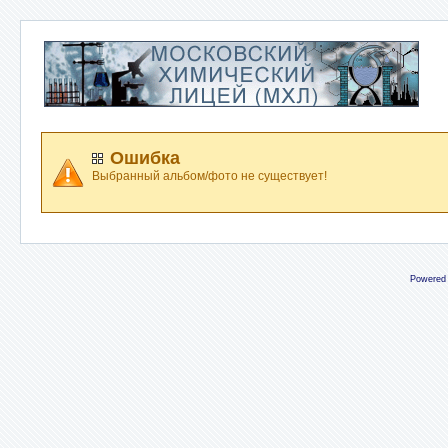
Ошибка
Выбранный альбом/фото не существует!
Powered