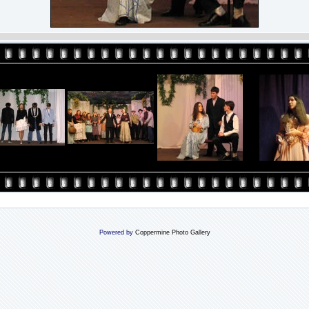
Powered by
Coppermine Photo Gallery