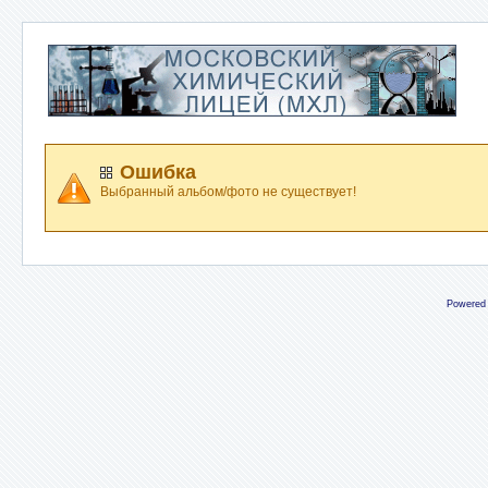
Ошибка
Выбранный альбом/фото не существует!
Powered