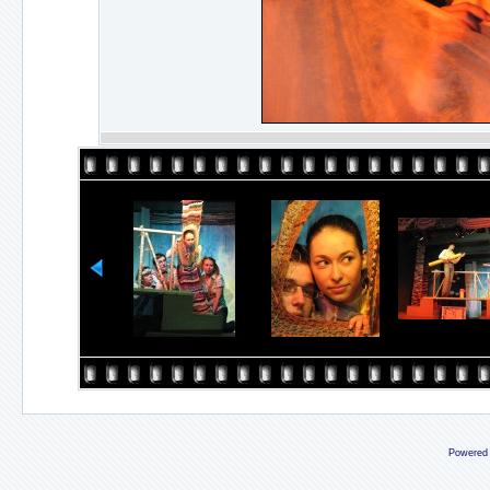
Powered